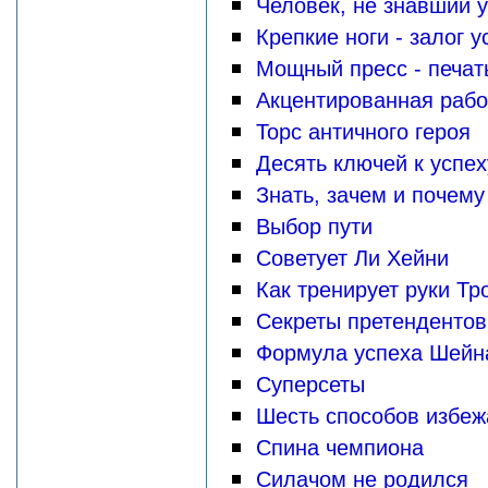
Человек, не знавший 
Крепкие ноги - залог у
Мощный пресс - печат
Акцентированная рабо
Торс античного героя
Десять ключей к успех
Знать, зачем и почему
Выбор пути
Советует Ли Хейни
Как тренирует руки Тр
Секреты претендентов
Формула успеха Шейн
Суперсеты
Шесть способов избеж
Спина чемпиона
Силачом не родился