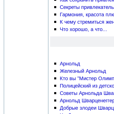
Секреты привлекатель
Гармония, красота пл
К чему стремиться ж
Что хорошо, а что...
Арнольд
Железный Арнольд
Кто вы "Мистер Олимп
Полицейский из детско
Советы Арнольда Шва
Арнольд Шварценеггер
Добрые злодеи Шварц