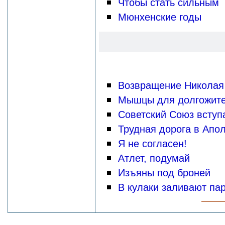
Чтобы стать сильным
Мюнхенские годы
Возвращение Николая
Мышцы для долгожит
Советский Союз вступ
Трудная дорога в Апо
Я не согласен!
Атлет, подумай
Изъяны под броней
В кулаки заливают па