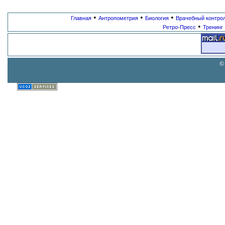
•
•
•
Главная
Антропометрия
Биология
Врачебный контро
•
Ретро-Пресс
Тренинг
©