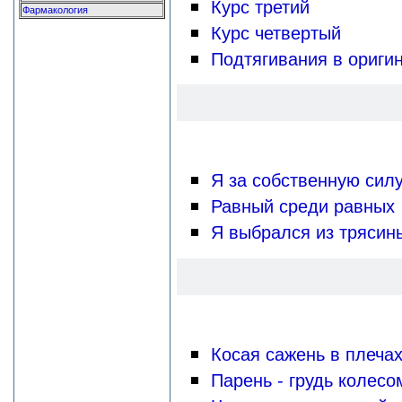
Курс третий
Фармакология
Курс четвертый
Подтягивания в ориги
Я за собственную сил
Равный среди равных
Я выбралcя из трясин
Косая сажень в плеча
Парень - грудь колесо