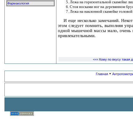
Лежа на горизонтальной скамейке лиц
Фармакология
Стоя носками ног на деревянном брус
Лежа на наклонной скамейке головой 
И еще несколько замечаний. Некот
этом следует помнить, выполняя упр
одной мышечной массы мало, очень в
привлекательными.
<<< Кому по вкусу такая д
•
Главная
Антропометр