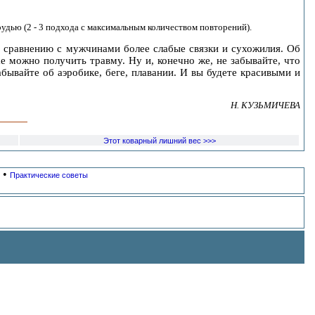
рудью (2 - 3 подхода с максимальным количеством повторений).
о сравнению с мужчинами более слабые связки и сухожилия. Об
 можно получить травму. Ну и, конечно же, не забывайте, что
вайте об аэробике, беге, плавании. И вы будете красивыми и
Н. КУЗЬМИЧЕВА
Этот коварный лишний вес >>>
•
Практические советы