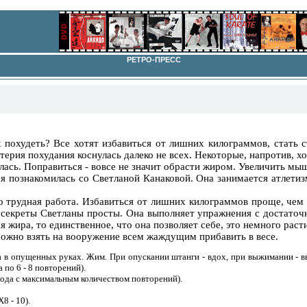
РЕТРО-ПРЕСС
к похудеть? Все хотят избавиться от лишних килограммов, стать с
терия похудания коснулась далеко не всех. Некоторые, напротив, хот
галась. Поправиться - вовсе не значит обрасти жиром. Увеличить мы
 я познакомилась со Светланой Канаковой. Она занимается атлетиз
но трудная работа. Избавиться от лишних килограммов проще, че
 секреты Светланы просты. Она выполняет упражнения с достаточ
ся жира, то единственное, что она позволяет себе, это немного раст
можно взять на вооружение всем жаждущим прибавить в весе.
 в опущенных руках. Жим. При опускании штанги - вдох, при выжимании - в
 по 6 - 8 повторений).
хода с максимальным количеством повторений).
8 - 10).