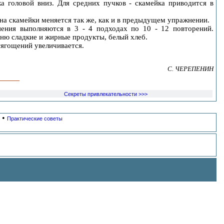
а головой вниз. Для средних пучков - скамейка приводится в
лона скамейки меняется так же, как и в предыдущем упражнении.
ения выполняются в 3 - 4 подходах по 10 - 12 повторений.
меню сладкие и жирные продукты, белый хлеб.
тягощений увеличивается.
С. ЧЕРЕПЕНИН
Секреты привлекательности >>>
•
Практические советы