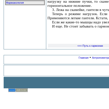
нагрузку на нижние пучки, то скаме
Фармакология
горизонтальное положение.
3. Лежа на скамейке, гантели в чу
Теперь о режиме нагрузок. Если
Применяются легкие гантели. Кстати, 
Если же какие-то мышцы надо увели
И еще. Не стоит забывать о гармон
<<< Путь к гармонии
•
Главная
Антропометр