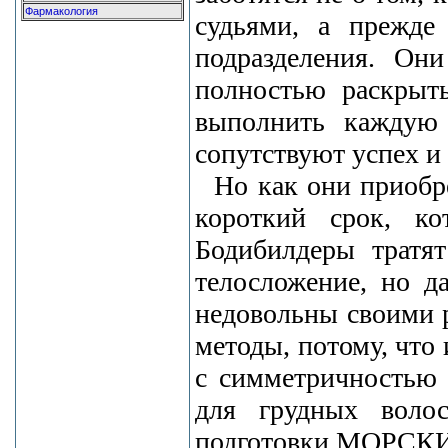
Фармакология
судьями, а прежде
подразделения. О
полностью раскрыт
выполнить каждую
сопутствуют успех и 
Но как они приоб
короткий срок, ко
Бодибилдеры тратя
телосложение, но д
недовольны своими 
методы, потому, что
с симметричностью 
для грудных воло
подготовки МОРСК