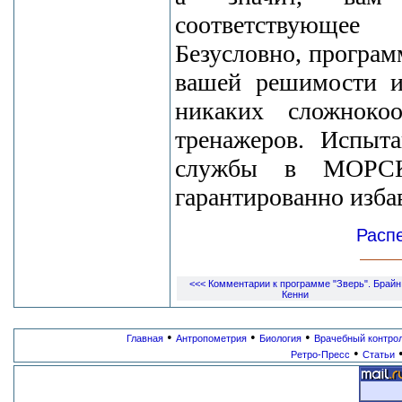
соответствующее
Безусловно, програм
вашей решимости и
никаких сложноко
тренажеров. Испыт
службы в МОРСК
гарантированно изба
Расп
<<< Комментарии к программе "Зверь". Брайн
Кенни
•
•
•
Главная
Антропометрия
Биология
Врачебный контро
•
Ретро-Пресс
Статьи