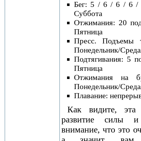
Бег: 5 / 6 / 6 / 6
Суббота
Отжимания: 20 под
Пятница
Пресс. Подъемы 
Понедельник/Среда
Подтягивания: 5 п
Пятница
Отжимания на бр
Понедельник/Среда
Плавание: непрерывн
Как видите, эта
развитие силы и 
внимание, что это о
а значит, вам 