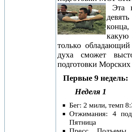
Эта 
девять
конца
какую 
только обладающий
духа сможет выст
подготовки Морских
Первые 9 недель:
Неделя 1
Бег: 2 мили, темп 
Отжимания: 4 под
Пятница
Пресс. Подъемы 