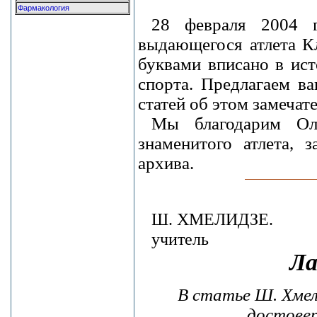
Фармакология
28 февраля 2004 
выдающегося атлета К
буквами вписано в ист
спорта. Предлагаем в
статей об этом замечат
Мы благодарим Оль
знаменитого атлета, 
архива.
Ш. ХМЕЛИДЗЕ.
учитель
Ла
В статье Ш. Хмели
достове