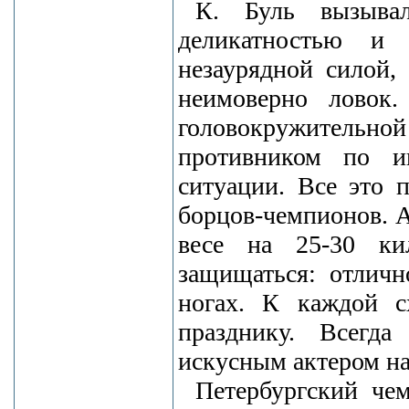
К. Буль вызыва
деликатностью и
незаурядной силой,
неимоверно ловок
головокружитель
противником по и
ситуации. Все это 
борцов-чемпионов. А
весе на 25-30 ки
защищаться: отличн
ногах. К каждой с
празднику. Всегд
искусным актером на
Петербургский че