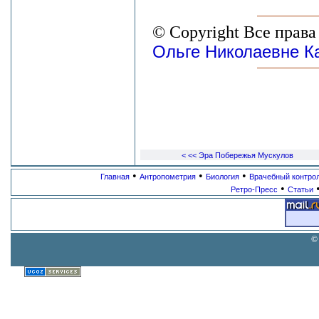
© Copyright Все прав
Ольге Николаевне К
< << Эра Побережья Мускулов
•
•
•
Главная
Антропометрия
Биология
Врачебный контро
•
Ретро-Пресс
Статьи
©