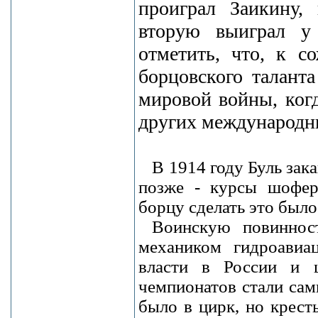
проиграл Заикину,
вторую выиграл у
отметить, что, к с
борцовского талант
мировой войны, ког
других международн
В 1914 году Буль зак
позже - курсы шофер
борцу сделать это было
Воинскую повиннос
механиком гидроавиа
власти в России и ц
чемпионатов стали сам
было в цирк, но крест