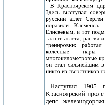
В Красноярском цир
Здесь выступал сове
русский атлет Сергей
поразили Клеменса.
Елисеевым, и тот подм
талант атлета, рассказ
тренировки: работал
колесные пары ж
многокилометровые кр
он стал сильнейшим в
никто из сверстников н
Наступил 1905 г
Красноярский пролет
депо железнодорож