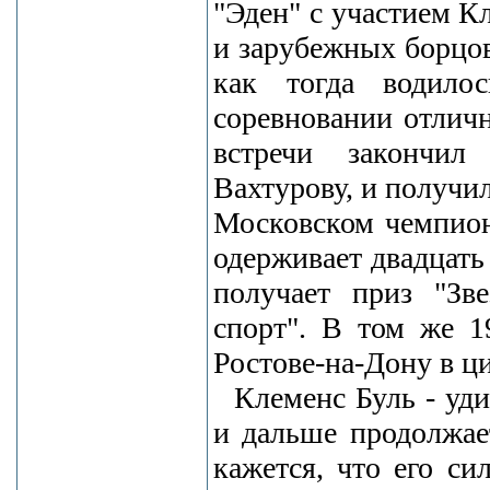
"Эден" с участием К
и зарубежных борцо
как тогда водило
соревновании отличн
встречи закончил
Вахтурову, и получил
Московском чемпион
одерживает двадцать
получает приз "Зв
спорт". В том же 1
Ростове-на-Дону в ц
Клеменс Буль - уд
и дальше продолжае
кажется, что его си