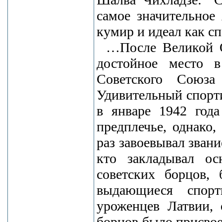
самое значительное
кумир и идеал как сп
…После Великой О
достойное место 
Советского Союза
Удивительный спорт
в январе 1942 год
предплечье, однако,
раз завоевывал зван
кто закладывал о
советских борцов,
выдающиеся спорт
уроженцев Латвии,
борцов было присвое