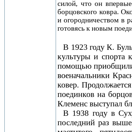
силой, что он впервые
борцовского ковра. Ок
и огородничеством в р
готовясь к новым поед
В 1923 году К. Бул
культуры и спорта 
помощью приобщилис
военачальники Крас
ковер. Продолжается
поединков на борцов
Клеменс выступал бл
В 1938 году в Су
последний раз выше
маститого пятидес