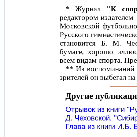
* Журнал
"К спор
редактором-издателем
Московской футбольно
Русского гимнастическ
становится Б. М. Че
бумаге, хорошо иллю
всем видам спорта. Пре
** Из воспоминаний А
зрителей он выбегал на
Другие публикаци
Отрывок из книги "Р
Д. Чеховской. "Сиби
Глава из книги И.Б.