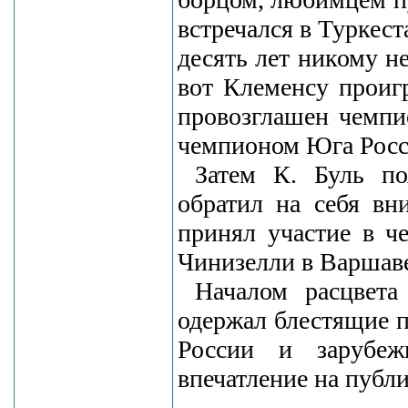
встречался в Туркест
десять лет никому н
вот Клеменсу проигр
провозглашен чемпи
чемпионом Юга Росс
Затем К. Буль по
обратил на себя вн
принял участие в ч
Чинизелли в Варшав
Началом расцвета
одержал блестящие 
России и зарубеж
впечатление на публи