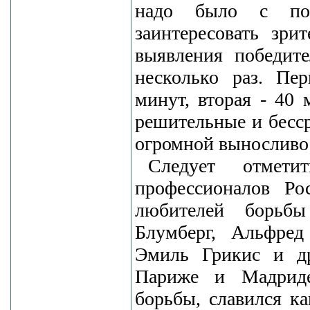
надо было с пол
заинтересовать зри
выявления победите
несколько раз. Пер
минут, вторая - 40 
решительные и бесср
огромной выносливо
Следует отмети
профессионалов Ро
любителей борьбы
Блумберг, Альфред
Эмиль Грикис и д
Париже и Мадриде
борьбы, славился к