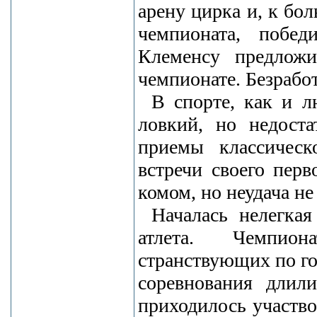
арену цирка и, к бо
чемпионата, побед
Клеменсу предложи
чемпионате. Безрабо
В спорте, как и л
ловкий, но недост
приемы классическ
встречи своего пер
комом, но неудача не
Началась нелегка
атлета. Чемпио
странствующих по го
соревнования длили
приходилось участво