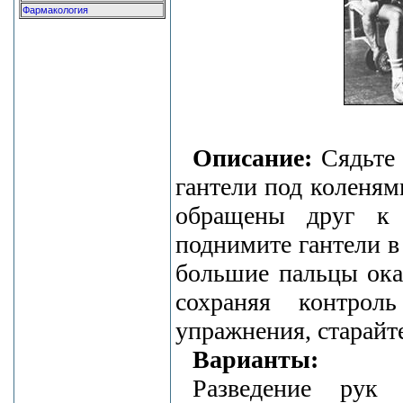
Фармакология
Описание:
Сядьте 
гантели под коленя
обращены друг к 
поднимите гантели в
большие пальцы ока
сохраняя контро
упражнения, старайте
Варианты:
Разведение ру