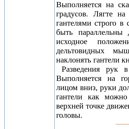
Выполняется на ска
градусов. Лягте на
гантелями строго в
быть параллельны 
исходное положе
дельтовидных мыш
наклонять гантели кн
Разведения рук 
Выполняется на го
лицом вниз, руки д
гантели как можно
верхней точке движе
головы.