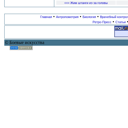
<<< Жим штанги из-за головы
•
•
•
Главная
Антропометрия
Биология
Врачебный контро
•
Ретро-Пресс
Статьи
© Боевые искусства