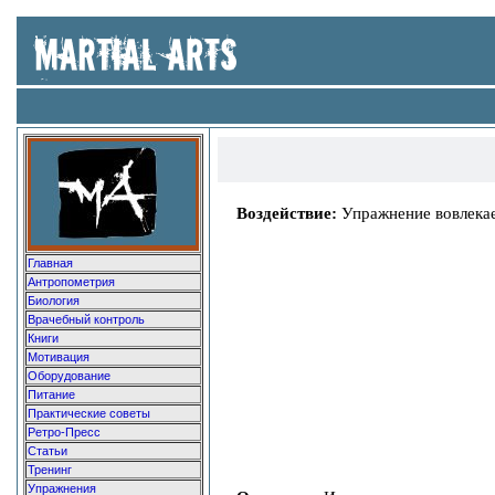
Воздействие:
Упражнение вовлекае
Главная
Антропометрия
Биология
Врачебный контроль
Книги
Мотивация
Оборудование
Питание
Практические советы
Ретро-Пресс
Статьи
Тренинг
Упражнения