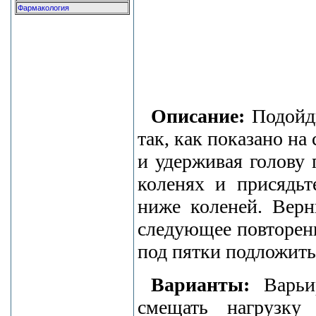
Фармакология
Описание:
Подойди
так, как показано на
и удерживая голову 
коленях и присядьт
ниже коленей. Верн
следующее повторени
под пятки подложить
Варианты:
Варьир
смещать нагрузку