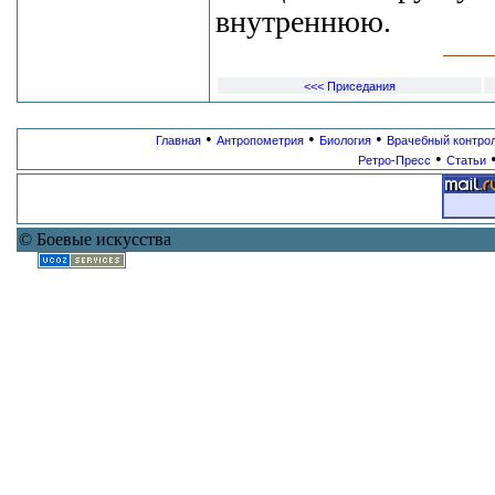
внутреннюю.
<<< Приседания
•
•
•
Главная
Антропометрия
Биология
Врачебный контро
•
Ретро-Пресс
Статьи
© Боевые искусства