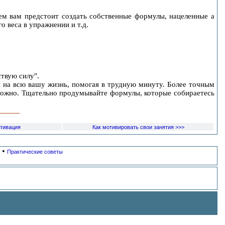
м вам предстоит создать собственные формулы, нацеленные а
о веса в упражнении и т.д.
ствую силу".
на всю вашу жизнь, помогая в трудную минуту. Более точным
торожно. Тщательно продумывайте формулы, которые собираетесь
тивация
Как мотивировать свои занятия >>>
•
Практические советы