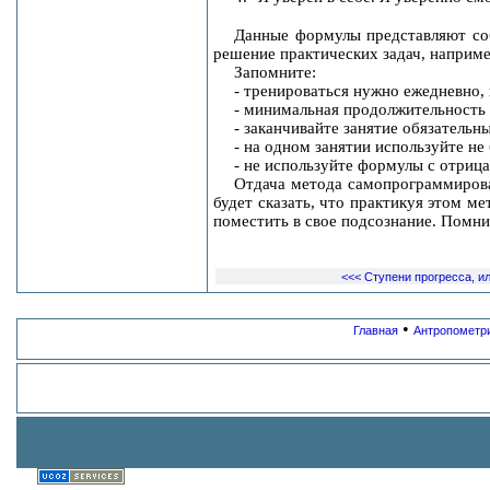
Данные формулы представляют со
решение практических задач, например
Запомните:
- тренироваться нужно ежедневно,
- минимальная продолжительность 
- заканчивайте занятие обязательн
- на одном занятии используйте не
- не используйте формулы с отрица
Отдача метода самопрограммирова
будет сказать, что практикуя этом 
поместить в свое подсознание. Помнит
<<< Ступени прогресса, ил
•
Главная
Антропометр