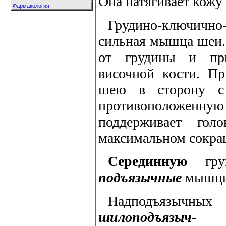
Она натягивает кожу 
Фармакология
Грудино-ключично
сильная мышца шеи.
от грудины и при
височной кости. П
шею в сторону с
противоположенную 
поддерживает гол
максимальном сокращ
Серединную
гру
подъязычные
мышц
Надподъязыч
шилоподъязыч-