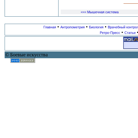
<<< Мышечная система
•
•
•
Главная
Антропометрия
Биология
Врачебный контро
•
Ретро-Пресс
Статьи
© Боевые искусства