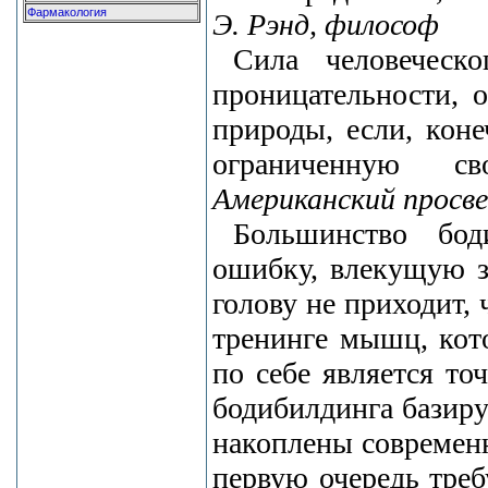
Фармакология
Э. Рэнд, философ
Сила человеческо
проницательности, о
природы, если, кон
ограниченную с
Американский просв
Большинство бод
ошибку, влекущую з
голову не приходит, 
тренинге мышц, кот
по себе является т
бодибилдинга базиру
накоплены современн
первую очередь треб