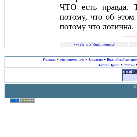
ЧТО есть правда. 
потому, что об этом
потому что логична.
<<< Истина "большинства"
•
•
•
Главная
Антропометрия
Биология
Врачебный контро
•
Ретро-Пресс
Статьи
©