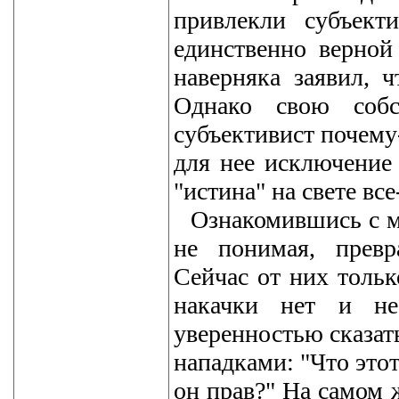
привлекли субъект
единственно верной
наверняка заявил, 
Однако свою собс
субъективист почему
для нее исключение 
"истина" на свете вс
Ознакомившись с м
не понимая, превр
Сейчас от них толь
накачки нет и н
уверенностью сказат
нападками: "Что этот
он прав?" На самом ж