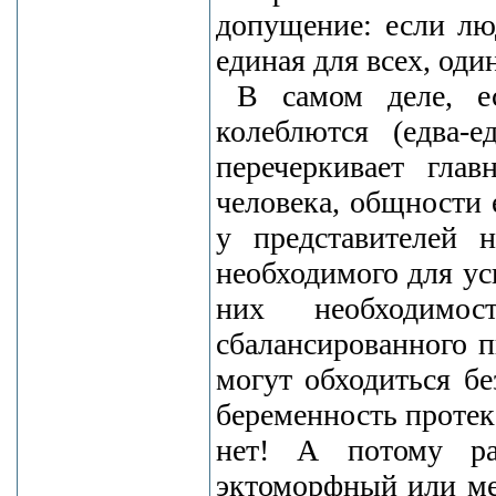
допущение: если лю
единая для всех, оди
В самом деле, ес
колеблются (едва-
перечеркивает гла
человека, общности 
у представителей 
необходимого для ус
них необходимо
сбалансированного п
могут обходиться бе
беременность протека
нет! А потому ра
эктоморфный или ме