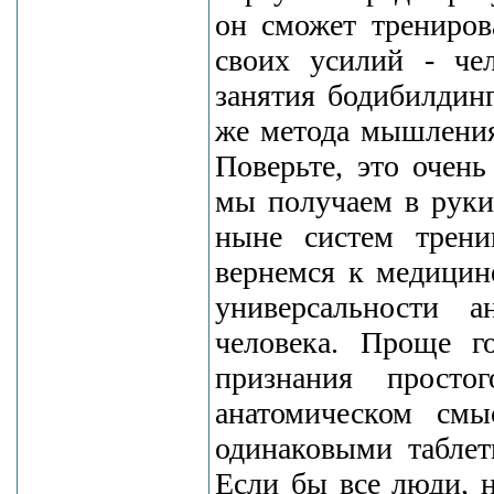
он сможет трениров
своих усилий - че
занятия бодибилдин
же метода мышления
Поверьте, это очен
мы получаем в руки
ныне систем трени
вернемся к медицине
универсальности а
человека. Проще г
признания прост
анатомическом см
одинаковыми таблет
Если бы все люди, 