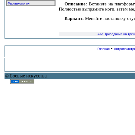
Описание:
Встаньте на платформу
Фармакология
Полностью выпрямите ноги, затем ме
Вариант:
Меняйте постановку сту
<<< Приседания на тре
•
Главная
Антропометр
© Боевые искусства