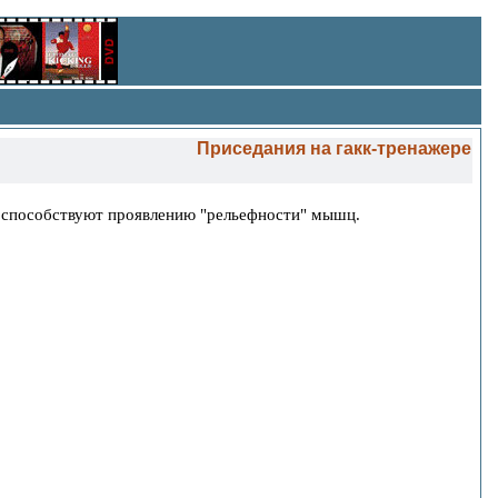
Приседания на гакк-тренажере
 способствуют проявлению "рельефности" мышц.