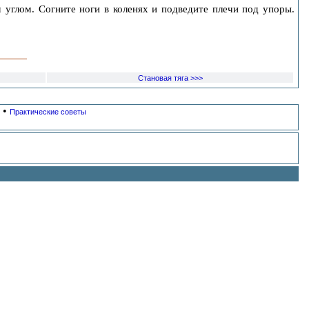
 углом. Согните ноги в коленях и подведите плечи под упоры.
Становая тяга >>>
•
Практические советы