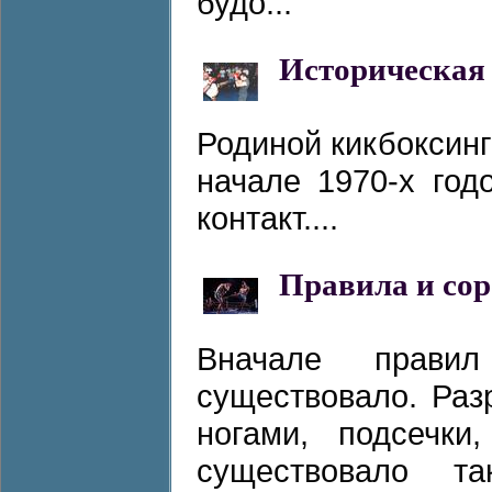
будо...
Историческая
Родиной кикбоксин
начале 1970-х год
контакт....
Правила и со
Вначале прави
существовало. Ра
ногами, подсечки
существовало т