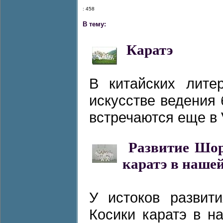
: 458
В тему:
Каратэ
В китайских лите
искусстве ведения
встречаются еще в V
Развитие Шор
каратэ в нашей
У истоков развит
Косики каратэ в н