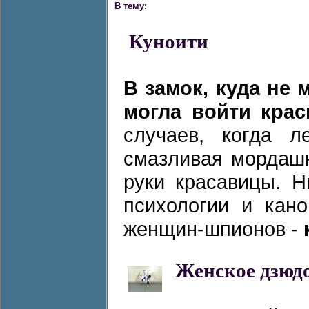
В тему:
Куноити
В замок, куда не 
могла войти кра
случаев, когда л
смазливая мордашк
руки красавицы. Н
психологии и кано
женщин-шпионов -
Женское дзюд