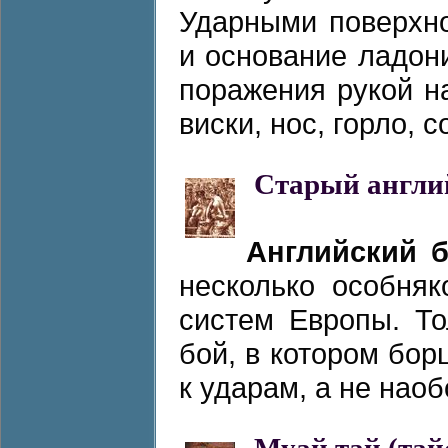
Ударными поверхно
и основание ладон
поражения рукой н
виски, нос, горло, с
Старый англи
Английский 
несколько особня
систем Европы. Т
бой, в котором бо
к ударам, а не наобо