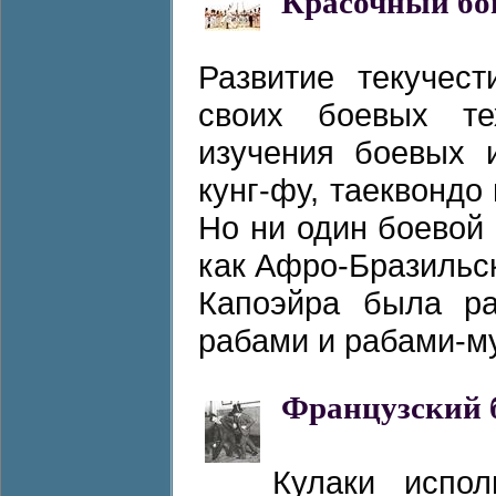
Красочный бо
Развитие текучес
своих боевых те
изучения боевых и
кунг-фу, таеквонд
Но ни один боевой 
как Афро-Бразильск
Капоэйра была ра
рабами и рабами-му
Французский 
Кулаки испол