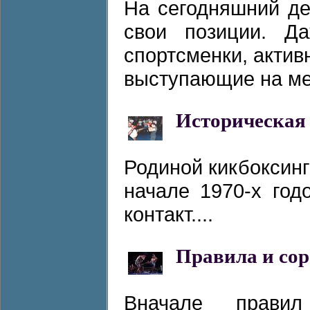
На сегодняшний де
свои позиции. Д
спортсменки, акти
выступающие на ме
Историческая
Родиной кикбоксин
начале 1970-х год
контакт....
Правила и со
Вначале прави