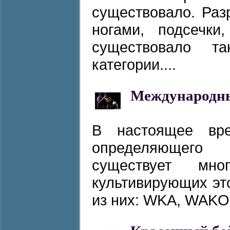
существовало. Ра
ногами, подсечки
существовало т
категории....
Международны
В настоящее вр
определяющего 
существует мно
культивирующих эт
из них: WKA, WAKO,