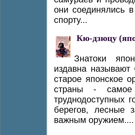
они соединялись в
спорту...
Кю-дзюцу (япо
Знатоки япо
издавна называют 
старое японское о
страны - самое
труднодоступных г
берегов, лесные 
важным оружием....