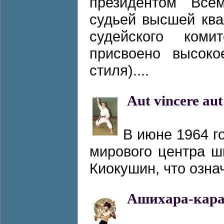
президентом Все
судьей высшей ква
судейского ком
присвоено высоко
стиля)....
Aut vincere au
В июне 1964 г
мирового центра 
Киокушин, что означ
Ашихара-кара