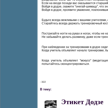
Если на входе позади вас оказывается старший 
Войдя в додзе, скажите "онегай-шимацу", что зн
Войдя в додзе, проявите уважение, поклонивши
Будьте всегда вежливыми с вашими учителями,
Старайтесь всегда держать тренировочный кост
Постригайте ногти на руках и ногах, чтобы не 
Не забывайте делать разминку, даже если трен
При наблюдении за тренировками в додзе сидит
Когда учитель объявляет начало тренировки, б
Когда учитель объявляет "мокусо" (медитаци
попытайтесь сконцентрироваться.
: 322
В тему:
Этикет Додзе