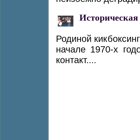
Историческая
Родиной кикбоксин
начале 1970-х год
контакт....