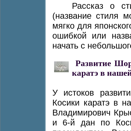
Рассказ о ст
(название стиля м
мягко для японског
ошибкой или назв
начать с небольшого
Развитие Шор
каратэ в нашей
У истоков развит
Косики каратэ в н
Владимирович Кры
и 6-й дан по Кос