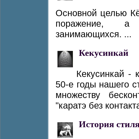
Основной целью Кё
поражение, а 
занимающихся. ...
Кекусинкай
Кекусинкай - 
50-е годы нашего 
множеству беско
"каратэ без контакта"
История стил