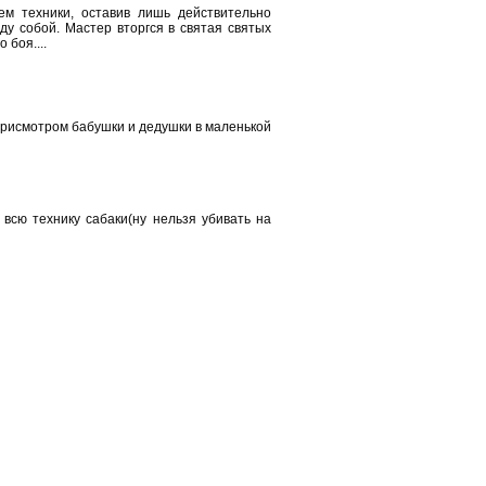
м техники, оставив лишь действительно
ду собой. Мастер вторгся в святая святых
 боя....
присмотром бабушки и дедушки в маленькой
сю технику сабаки(ну нельзя убивать на