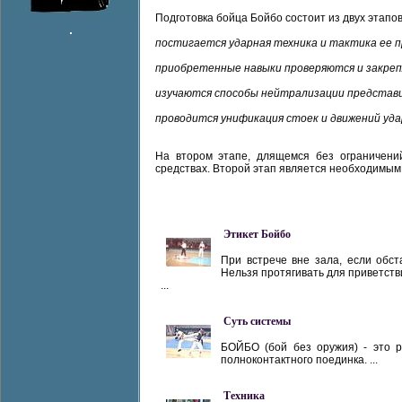
Подготовка бойца Бойбо состоит из двух этапо
постигается ударная техника и тактика ее п
приобретенные навыки проверяются и закреп
изучаются способы нейтрализации представи
проводится унификация стоек и движений уда
На втором этапе, длящемся без ограничени
средствах. Второй этап является необходимым
Этикет Бойбо
При встрече вне зала, если обст
Нельзя протягивать для приветстви
...
Суть системы
БОЙБО (бой без оружия) - это р
полноконтактного поединка. ...
Техника