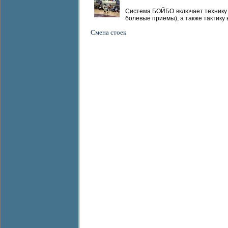
Система БОЙБО включает технику 
болевые приемы), а также тактику в
Смена стоек