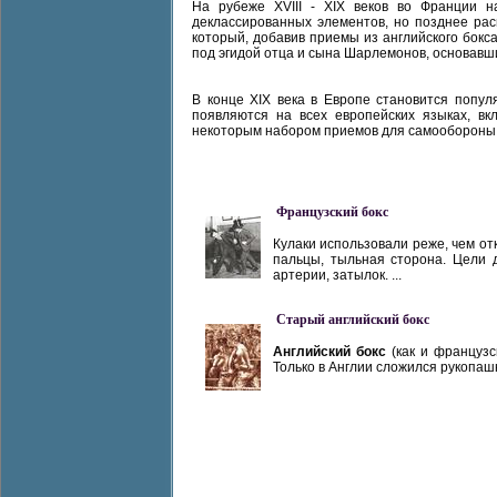
На рубеже XVIII - XIX веков во Франции н
деклассированных элементов, но позднее рас
который, добавив приемы из английского бокса
под эгидой отца и сына Шарлемонов, основавш
В конце XIX века в Европе становится попу
появляются на всех европейских языках, в
некоторым набором приемов для самообороны. 
Французский бокс
Кулаки использовали реже, чем от
пальцы, тыльная сторона. Цели д
артерии, затылок. ...
Старый английский бокс
Английский бокс
(как и француз
Только в Англии сложился рукопашн