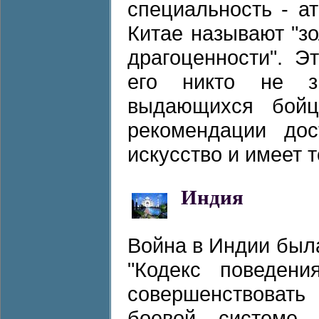
специальность - а
Китае называют "зо
драгоценности". Э
его никто не з
выдающихся бойц
рекомендации дос
искусство и имеет т
Индия
Война в Индии был
"Кодекс поведени
совершенствовать
боевой системе