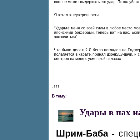
вполне может выдержать его удар. Пожалуйста, 
Я встал в неуверенности ...
"Ударьте меня со всей силы в любое место мое
японскими боксерами, теперь вот на вас. Есл
закончиться".
Что было делать? Я бегло поглядел на Роджер
полагается в каратэ, принял дзэнкуцу-дачи, и
смотрел на меня с усмешкой в глазах.
: 373
В тему:
Удары в пах н
Шрим-Баба -
спец