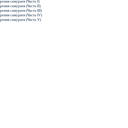
рения самураев (Часть I)
рения самураев (Часть II)
рения самураев (Часть III)
рения самураев (Часть IV)
рения самураев (Часть V)