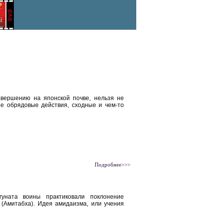
авершению на японской почве, нельзя не
ее обрядовые действия, сходные и чем-то
Подробнее>>>
уната воины практиковали поклонение
 (Амитабха). Идея амидаизма, или учения