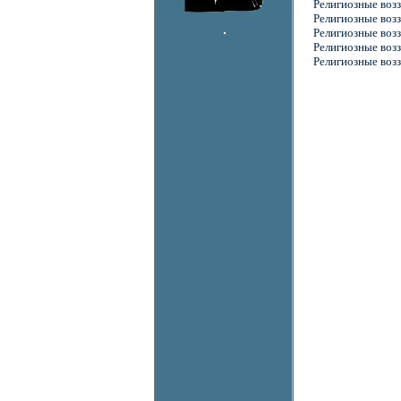
Религиозные возз
Религиозные возз
Религиозные возз
Религиозные возз
Религиозные возз