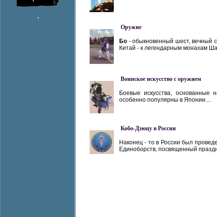
Оружие
Бо
- обыкновенный шест, вечный с
Китай - к легендарным монахам Ша
Воинское искусство с оружием
Боевые искусства, основанные 
особенно популярны в Японии....
Кобо-Дзюцу в России
Наконец - то в России был провед
Единоборств, посвященный праздни