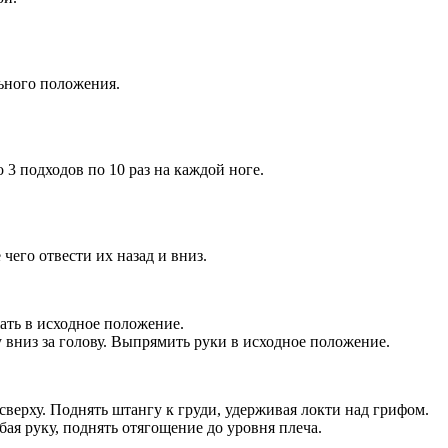
льного положения.
 3 подходов по 10 раз на каждой ноге.
 чего отвести их назад и вниз.
жать в исходное положение.
у вниз за голову. Выпрямить руки в исходное положение.
верху. Поднять штангу к груди, удерживая локти над грифом.
ая руку, поднять отягощение до уровня плеча.