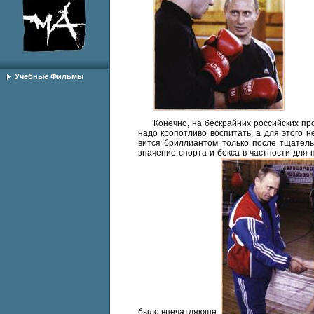
Учебные Фильмы
Конечно, на бескрайних российских пр
надо кропотливо воспитать, а для этого
вится бриллиантом только после тщатель
значение спорта и бокса в частности для 
бы­ло впечатляюще.